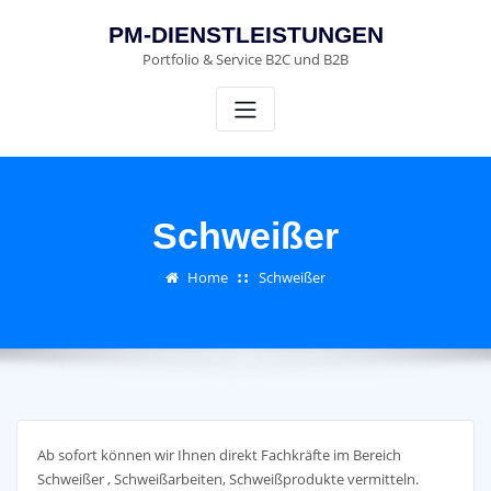
Skip
PM-DIENSTLEISTUNGEN
to
Portfolio & Service B2C und B2B
content
Schweißer
Home
Schweißer
Ab sofort können wir Ihnen direkt Fachkräfte im Bereich
Schweißer , Schweißarbeiten, Schweißprodukte vermitteln.