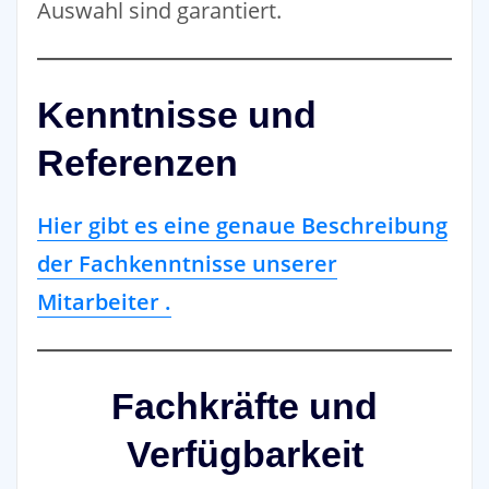
Auswahl sind garantiert.
Kenntnisse und
Referenzen
Hier gibt es eine genaue Beschreibung
der Fachkenntnisse unserer
Mitarbeiter .
Fachkräfte und
Verfügbarkeit