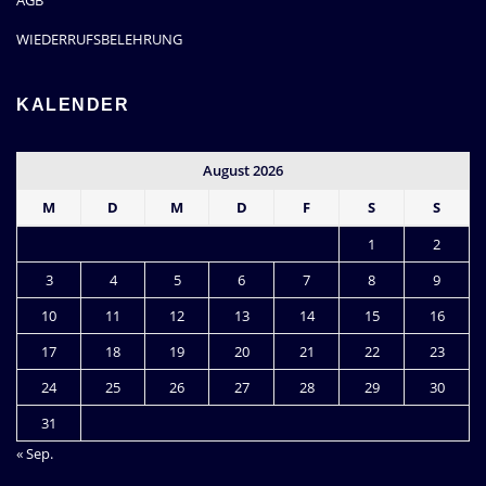
AGB
WIEDERRUFSBELEHRUNG
KALENDER
August 2026
M
D
M
D
F
S
S
1
2
3
4
5
6
7
8
9
10
11
12
13
14
15
16
17
18
19
20
21
22
23
24
25
26
27
28
29
30
31
« Sep.